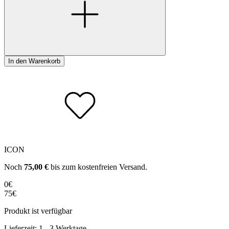
In den Warenkorb
ICON
Noch
75,00
€
bis zum kostenfreien Versand.
0€
75€
Produkt ist verfügbar
Lieferzeit:
1 - 3 Werktage