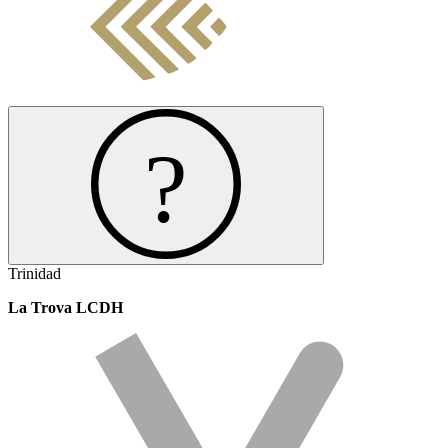
Trinidad
La Trova LCDH