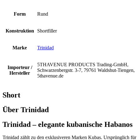
Form
Rund
Konstruktion
Shortfiller
Marke
Trinidad
5THAVENUE PRODUCTS Trading-GmbH,
Importeur /
Schwarzenbergstr. 3-7, 79761 Waldshut-Tiengen,
Hersteller
5thavenue.de
Short
Über Trinidad
Trinidad – elegante kubanische Habanos
Trinidad zählt zu den exklusiveren Marken Kubas. Ursprünglich für