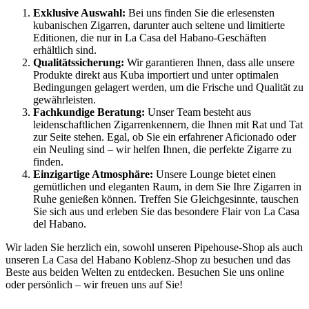
Exklusive Auswahl:
Bei uns finden Sie die erlesensten
kubanischen Zigarren, darunter auch seltene und limitierte
Editionen, die nur in La Casa del Habano-Geschäften
erhältlich sind.
Qualitätssicherung:
Wir garantieren Ihnen, dass alle unsere
Produkte direkt aus Kuba importiert und unter optimalen
Bedingungen gelagert werden, um die Frische und Qualität zu
gewährleisten.
Fachkundige Beratung:
Unser Team besteht aus
leidenschaftlichen Zigarrenkennern, die Ihnen mit Rat und Tat
zur Seite stehen. Egal, ob Sie ein erfahrener Aficionado oder
ein Neuling sind – wir helfen Ihnen, die perfekte Zigarre zu
finden.
Einzigartige Atmosphäre:
Unsere Lounge bietet einen
gemütlichen und eleganten Raum, in dem Sie Ihre Zigarren in
Ruhe genießen können. Treffen Sie Gleichgesinnte, tauschen
Sie sich aus und erleben Sie das besondere Flair von La Casa
del Habano.
Wir laden Sie herzlich ein, sowohl unseren Pipehouse-Shop als auch
unseren La Casa del Habano Koblenz-Shop zu besuchen und das
Beste aus beiden Welten zu entdecken. Besuchen Sie uns online
oder persönlich – wir freuen uns auf Sie!