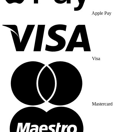
Apple Pay
Visa
Mastercard