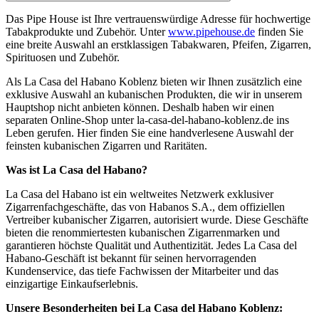
Das Pipe House ist Ihre vertrauenswürdige Adresse für hochwertige
Tabakprodukte und Zubehör. Unter
www.pipehouse.de
finden Sie
eine breite Auswahl an erstklassigen Tabakwaren, Pfeifen, Zigarren,
Spirituosen und Zubehör.
Als La Casa del Habano Koblenz bieten wir Ihnen zusätzlich eine
exklusive Auswahl an kubanischen Produkten, die wir in unserem
Hauptshop nicht anbieten können. Deshalb haben wir einen
separaten Online-Shop unter la-casa-del-habano-koblenz.de ins
Leben gerufen. Hier finden Sie eine handverlesene Auswahl der
feinsten kubanischen Zigarren und Raritäten.
Was ist La Casa del Habano?
La Casa del Habano ist ein weltweites Netzwerk exklusiver
Zigarrenfachgeschäfte, das von Habanos S.A., dem offiziellen
Vertreiber kubanischer Zigarren, autorisiert wurde. Diese Geschäfte
bieten die renommiertesten kubanischen Zigarrenmarken und
garantieren höchste Qualität und Authentizität. Jedes La Casa del
Habano-Geschäft ist bekannt für seinen hervorragenden
Kundenservice, das tiefe Fachwissen der Mitarbeiter und das
einzigartige Einkaufserlebnis.
Unsere Besonderheiten bei La Casa del Habano Koblenz: