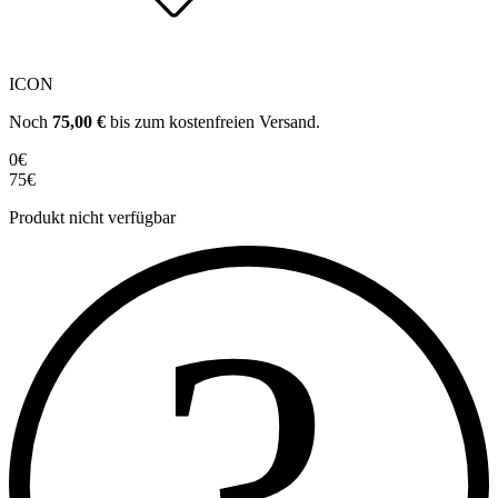
ICON
Noch
75,00
€
bis zum kostenfreien Versand.
0€
75€
Produkt nicht verfügbar
?