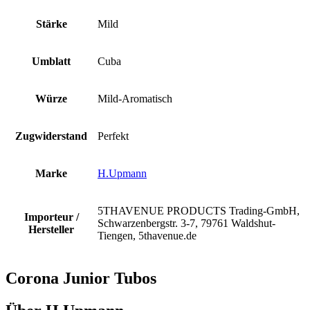
Stärke
Mild
Umblatt
Cuba
Würze
Mild-Aromatisch
Zugwiderstand
Perfekt
Marke
H.Upmann
5THAVENUE PRODUCTS Trading-GmbH,
Importeur /
Schwarzenbergstr. 3-7, 79761 Waldshut-
Hersteller
Tiengen, 5thavenue.de
Corona Junior Tubos