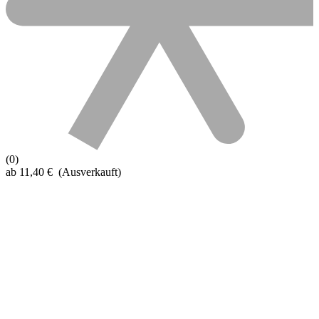
(0)
ab
11,40
€
(Ausverkauft)