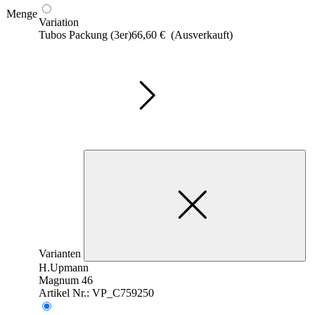
Menge
Variation
Tubos Packung (3er)
66,60
€
(Ausverkauft)
Varianten
H.Upmann
Magnum 46
Artikel Nr.: VP_C759250