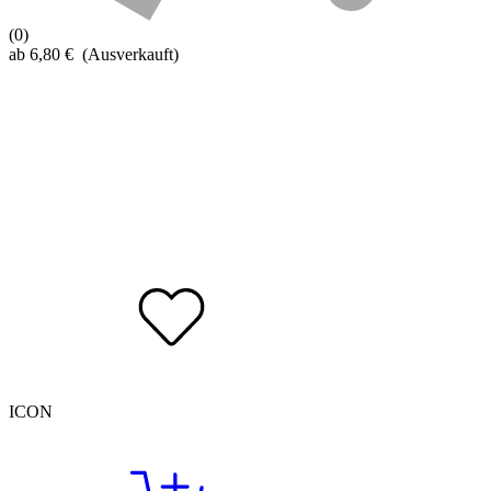
(0)
ab
6,80
€
(Ausverkauft)
ICON