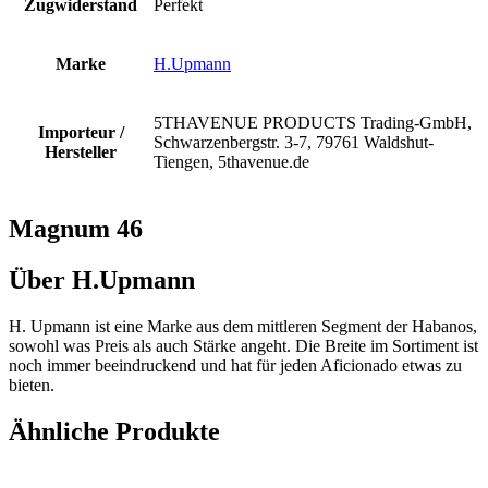
Zugwiderstand
Perfekt
Marke
H.Upmann
5THAVENUE PRODUCTS Trading-GmbH,
Importeur /
Schwarzenbergstr. 3-7, 79761 Waldshut-
Hersteller
Tiengen, 5thavenue.de
Magnum 46
Über H.Upmann
H. Upmann ist eine Marke aus dem mittleren Segment der Habanos,
sowohl was Preis als auch Stärke angeht. Die Breite im Sortiment ist
noch immer beeindruckend und hat für jeden Aficionado etwas zu
bieten.
Ähnliche Produkte