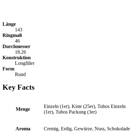
Länge
143
Ringmaß
46
Durchmesser
18.26
Konstruktion
Longfiller
Form
Rund
Key Facts
Einzeln (1er), Kiste (25er), Tubos Einzeln
Menge
(1er), Tubos Packung (3er)
Aroma
Cremig, Erdig, Gewürze, Nuss, Schokolade