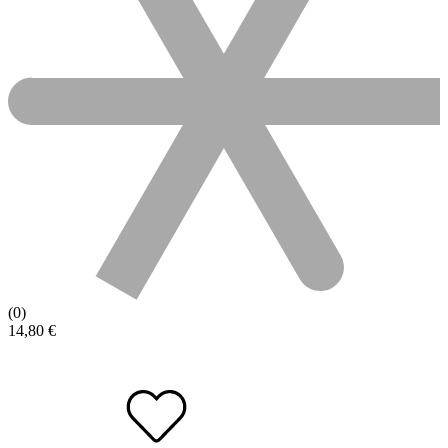
(0)
14,80
€