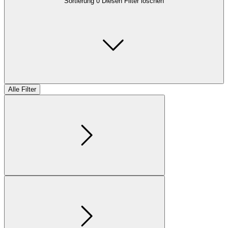
Sortierung
0
Diesen Filter löschen
Alle Filter