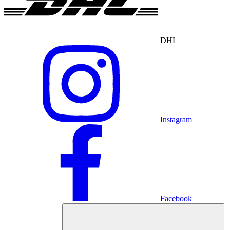
DHL
Instagram
Facebook