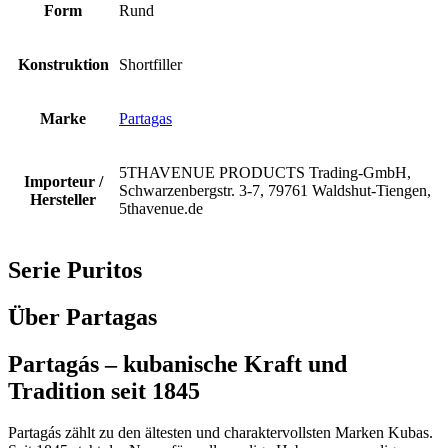
Form
Rund
Konstruktion
Shortfiller
Marke
Partagas
5THAVENUE PRODUCTS Trading-GmbH,
Importeur /
Schwarzenbergstr. 3-7, 79761 Waldshut-Tiengen,
Hersteller
5thavenue.de
Serie Puritos
Über Partagas
Partagás – kubanische Kraft und
Tradition seit 1845
Partagás zählt zu den ältesten und charaktervollsten Marken Kubas.