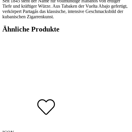
Seit 1845 steht der Name für vollmundige Habanos von erdiger
Tiefe und kräftiger Würze. Aus Tabaken der Vuelta Abajo gefertigt,
verkörpert Partagás das klassische, intensive Geschmacksbild der
kubanischen Zigarrenkunst.
Ähnliche Produkte