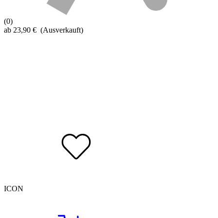
(0)
ab
23,90
€
(Ausverkauft)
ICON