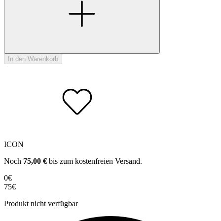
In den Warenkorb
ICON
Noch
75,00
€
bis zum kostenfreien Versand.
0€
75€
Produkt nicht verfügbar