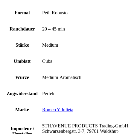
Format
Petit Robusto
Rauchdauer
20 – 45 min
Stärke
Medium
Umblatt
Cuba
Würze
Medium-Aromatisch
Zugwiderstand
Perfekt
Marke
Romeo Y Julieta
5THAVENUE PRODUCTS Trading-GmbH,
Importeur /
Schwarzenbergstr. 3-7, 79761 Waldshut-
Hersteller