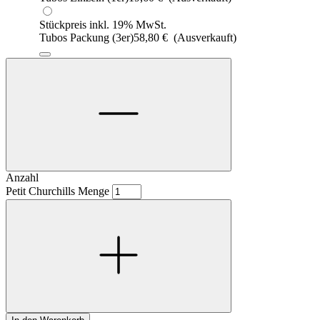
Stückpreis inkl. 19% MwSt.
Tubos Packung (3er)
58,80
€
(Ausverkauft)
Anzahl
Petit Churchills Menge