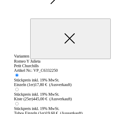
Varianten
Romeo Y Julieta
Petit Churchills
Artikel Nr.: VP_C6332250
Stückpreis inkl. 19% MwSt.
Einzeln (1er)
17,80
€
(Ausverkauft)
Stückpreis inkl. 19% MwSt.
Kiste (25er)
445,00
€
(Ausverkauft)
Stückpreis inkl. 19% MwSt.
Tubos Einzeln (1er)
19,60
€
(Ausverkauft)