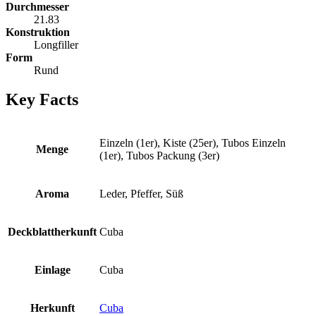
Durchmesser
21.83
Konstruktion
Longfiller
Form
Rund
Key Facts
Einzeln (1er), Kiste (25er), Tubos Einzeln
Menge
(1er), Tubos Packung (3er)
Aroma
Leder, Pfeffer, Süß
Deckblattherkunft
Cuba
Einlage
Cuba
Herkunft
Cuba