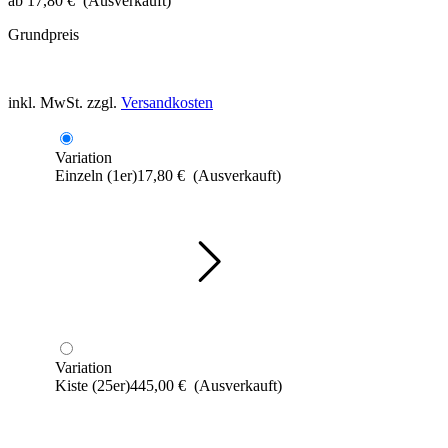
ab
17,80
€
(Ausverkauft)
Grundpreis
inkl. MwSt.
zzgl.
Versandkosten
Variation
Einzeln (1er)
17,80
€
(Ausverkauft)
Variation
Kiste (25er)
445,00
€
(Ausverkauft)