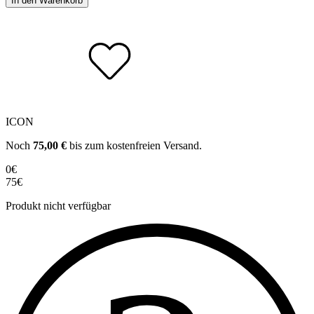
In den Warenkorb
ICON
Noch
75,00
€
bis zum kostenfreien Versand.
0€
75€
Produkt nicht verfügbar