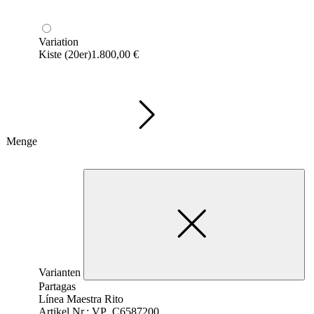
Variation
Kiste (20er)
1.800,00
€
Menge
Varianten
Partagas
Línea Maestra Rito
Artikel Nr.: VP_C6587200