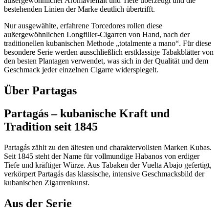
außergewöhnlicher Aromavielfalt und Tiefe überzeugt und die
bestehenden Linien der Marke deutlich übertrifft.
Nur ausgewählte, erfahrene Torcedores rollen diese
außergewöhnlichen Longfiller-Cigarren von Hand, nach der
traditionellen kubanischen Methode „totalmente a mano“. Für diese
besondere Serie werden ausschließlich erstklassige Tabakblätter von
den besten Plantagen verwendet, was sich in der Qualität und dem
Geschmack jeder einzelnen Cigarre widerspiegelt.
Über Partagas
Partagás – kubanische Kraft und
Tradition seit 1845
Partagás zählt zu den ältesten und charaktervollsten Marken Kubas.
Seit 1845 steht der Name für vollmundige Habanos von erdiger
Tiefe und kräftiger Würze. Aus Tabaken der Vuelta Abajo gefertigt,
verkörpert Partagás das klassische, intensive Geschmacksbild der
kubanischen Zigarrenkunst.
Aus der Serie