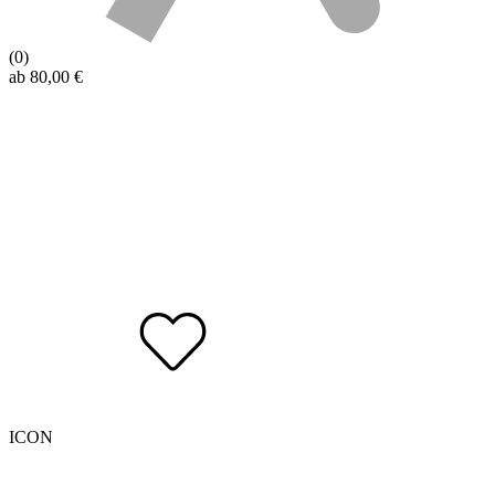
(0)
ab
80,00
€
ICON