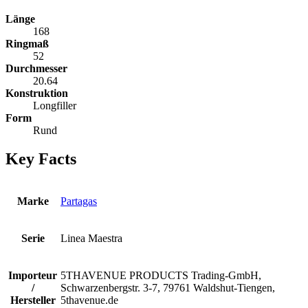
Länge
168
Ringmaß
52
Durchmesser
20.64
Konstruktion
Longfiller
Form
Rund
Key Facts
Marke
Partagas
Serie
Linea Maestra
Importeur
5THAVENUE PRODUCTS Trading-GmbH,
/
Schwarzenbergstr. 3-7, 79761 Waldshut-Tiengen,
Hersteller
5thavenue.de