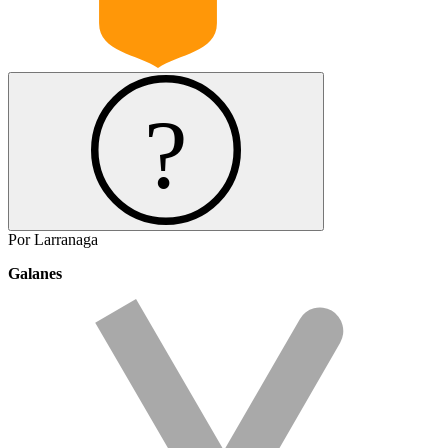
Por Larranaga
Galanes