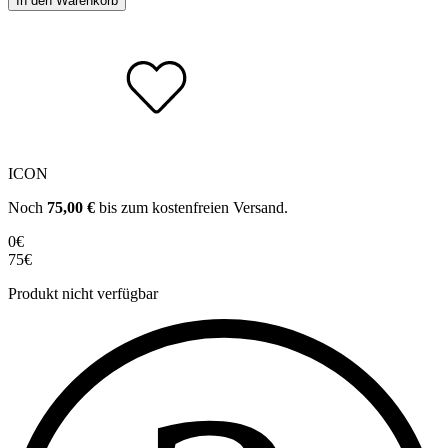
In den Warenkorb
ICON
Noch
75,00
€
bis zum kostenfreien Versand.
0€
75€
Produkt nicht verfügbar