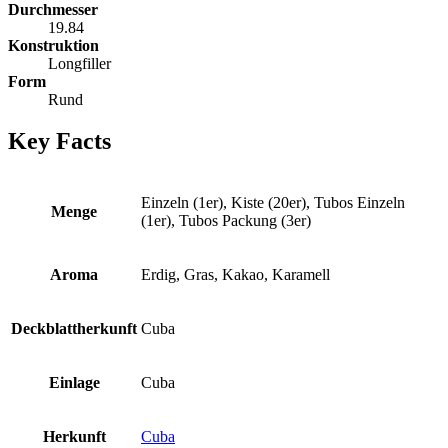
Durchmesser
19.84
Konstruktion
Longfiller
Form
Rund
Key Facts
Einzeln (1er), Kiste (20er), Tubos Einzeln
Menge
(1er), Tubos Packung (3er)
Aroma
Erdig, Gras, Kakao, Karamell
Deckblattherkunft
Cuba
Einlage
Cuba
Herkunft
Cuba