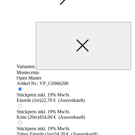
Varianten
Montecristo
Open Master
Artikel Nr.: VP_C6966200
Stückpreis inkl. 19% MwSt.
Einzeln (1er)
22,70
€
(Ausverkauft)
Stückpreis inkl. 19% MwSt.
Kiste (20er)
454,00
€
(Ausverkauft)
Stückpreis inkl. 19% MwSt.
Tubos Einzeln (1er)
24,20
€
(Ausverkauft)