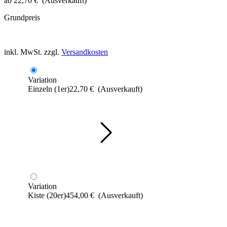
ab
22,70
€
(Ausverkauft)
Grundpreis
inkl. MwSt.
zzgl.
Versandkosten
Variation
Einzeln (1er)
22,70
€
(Ausverkauft)
Variation
Kiste (20er)
454,00
€
(Ausverkauft)