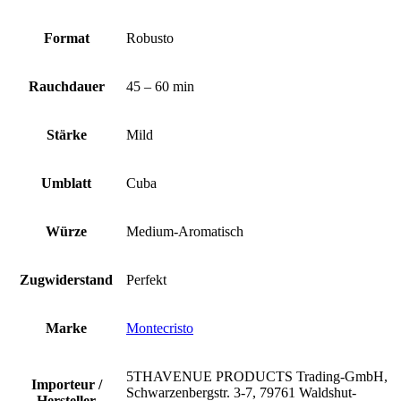
Format
Robusto
Rauchdauer
45 – 60 min
Stärke
Mild
Umblatt
Cuba
Würze
Medium-Aromatisch
Zugwiderstand
Perfekt
Marke
Montecristo
5THAVENUE PRODUCTS Trading-GmbH,
Importeur /
Schwarzenbergstr. 3-7, 79761 Waldshut-
Hersteller