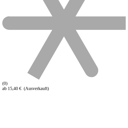
(0)
ab
15,40
€
(Ausverkauft)