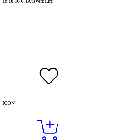
ab
18,00
€
(Ausverkauft)
ICON