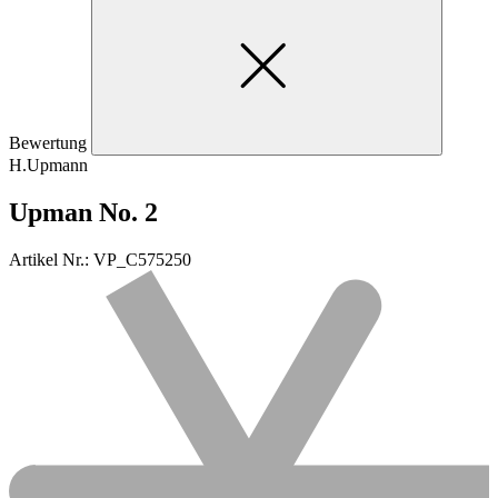
Bewertung
H.Upmann
Upman No. 2
Artikel Nr.: VP_C575250