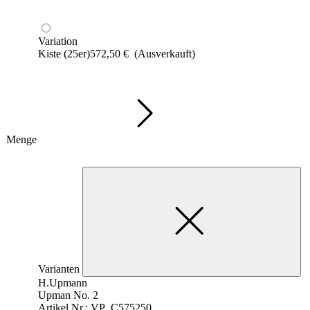
Variation
Kiste (25er)
572,50
€
(Ausverkauft)
Menge
Varianten
H.Upmann
Upman No. 2
Artikel Nr.: VP_C575250