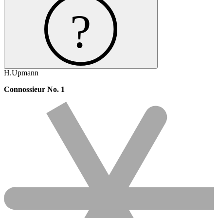
H.Upmann
Connossieur No. 1