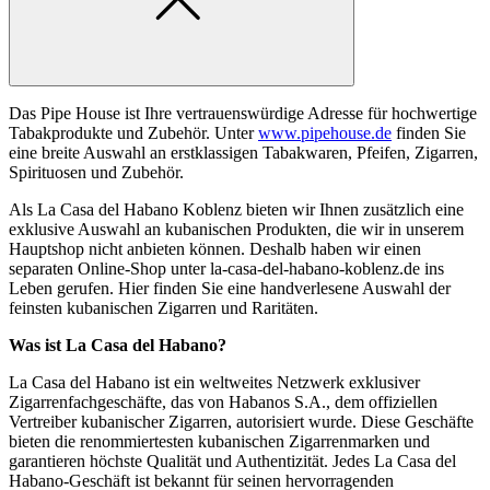
Das Pipe House ist Ihre vertrauenswürdige Adresse für hochwertige
Tabakprodukte und Zubehör. Unter
www.pipehouse.de
finden Sie
eine breite Auswahl an erstklassigen Tabakwaren, Pfeifen, Zigarren,
Spirituosen und Zubehör.
Als La Casa del Habano Koblenz bieten wir Ihnen zusätzlich eine
exklusive Auswahl an kubanischen Produkten, die wir in unserem
Hauptshop nicht anbieten können. Deshalb haben wir einen
separaten Online-Shop unter la-casa-del-habano-koblenz.de ins
Leben gerufen. Hier finden Sie eine handverlesene Auswahl der
feinsten kubanischen Zigarren und Raritäten.
Was ist La Casa del Habano?
La Casa del Habano ist ein weltweites Netzwerk exklusiver
Zigarrenfachgeschäfte, das von Habanos S.A., dem offiziellen
Vertreiber kubanischer Zigarren, autorisiert wurde. Diese Geschäfte
bieten die renommiertesten kubanischen Zigarrenmarken und
garantieren höchste Qualität und Authentizität. Jedes La Casa del
Habano-Geschäft ist bekannt für seinen hervorragenden