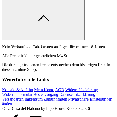
Kein Verkauf von Tabakwaren an Jugendliche unter 18 Jahren
Alle Preise inkl. der gesetzlichen MwSt.
Die durchgestrichenen Preise entsprechen dem bisherigen Preis in
diesem Online-Shop.
Weiterführende Links
Kontakt & Anfahrt
Mein Konto
AGB
Widerrufsbelehrung
Widerrufsformular
Bestellvorgang
Datenschutzerklärung
Versandarten
Impressum
Zahlungsarten
Privatsphäre-Einstellungen
ändern
© La Casa del Habano by Pipe House Koblenz 2026