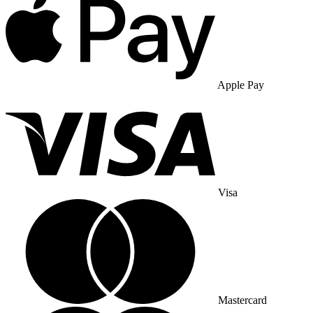
Apple Pay
Visa
Mastercard