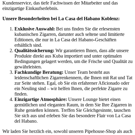
Kundenservice, das tiefe Fachwissen der Mitarbeiter und das
einzigartige Einkaufserlebnis.
Unsere Besonderheiten bei La Casa del Habano Koblenz:
Exklusive Auswahl:
Bei uns finden Sie die erlesensten
kubanischen Zigarren, darunter auch seltene und limitierte
Editionen, die nur in La Casa del Habano-Geschäften
erhältlich sind.
Qualitätssicherung:
Wir garantieren Ihnen, dass alle unsere
Produkte direkt aus Kuba importiert und unter optimalen
Bedingungen gelagert werden, um die Frische und Qualität zu
gewährleisten.
Fachkundige Beratung:
Unser Team besteht aus
leidenschaftlichen Zigarrenkennern, die Ihnen mit Rat und Tat
zur Seite stehen. Egal, ob Sie ein erfahrener Aficionado oder
ein Neuling sind – wir helfen Ihnen, die perfekte Zigarre zu
finden.
Einzigartige Atmosphäre:
Unsere Lounge bietet einen
gemütlichen und eleganten Raum, in dem Sie Ihre Zigarren in
Ruhe genießen können. Treffen Sie Gleichgesinnte, tauschen
Sie sich aus und erleben Sie das besondere Flair von La Casa
del Habano.
Wir laden Sie herzlich ein, sowohl unseren Pipehouse-Shop als auch