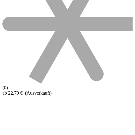
(0)
ab
22,70
€
(Ausverkauft)