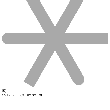
(0)
ab
17,50
€
(Ausverkauft)