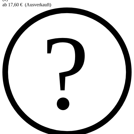
ab
17,60
€
(Ausverkauft)
?