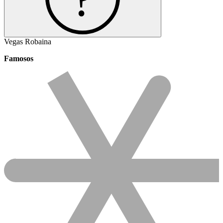
Vegas Robaina
Famosos