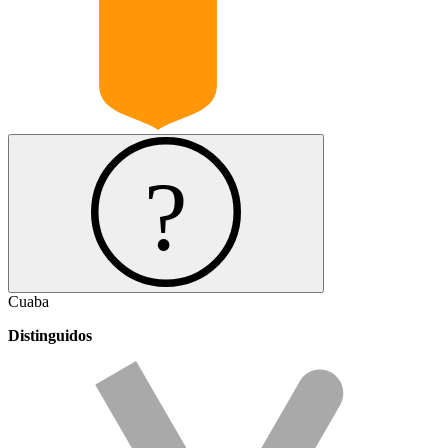
Cuaba
Distinguidos