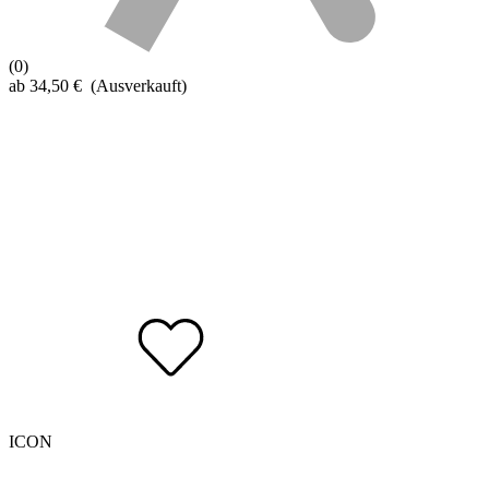
(0)
ab
34,50
€
(Ausverkauft)
ICON