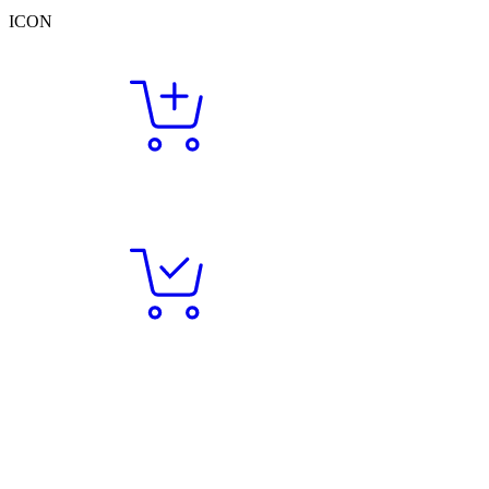
ICON
1